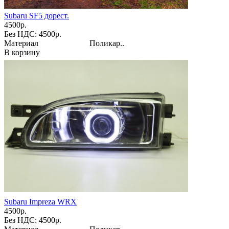
Subaru SF5 дорест.
4500р.
Без НДС: 4500р.
Материал Поликар..
В корзину
Subaru Impreza WRX
4500р.
Без НДС: 4500р.