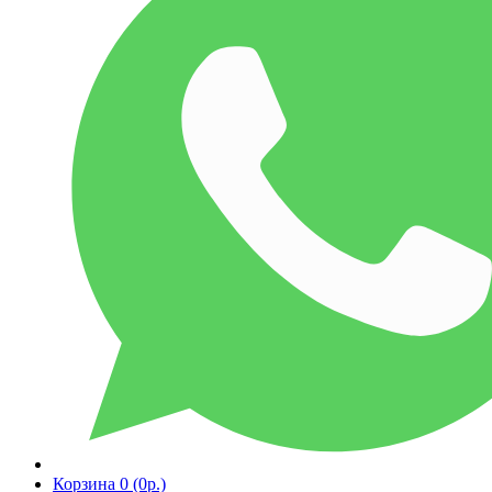
Корзина
0 (0р.)