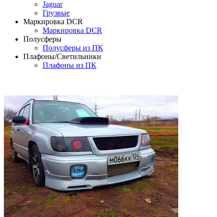
Jaguar
Грузвые
Маркировка DCR
Маркировка DCR
Полусферы
Полусферы из ПК
Плафоны/Светильники
Плафоны из ПК