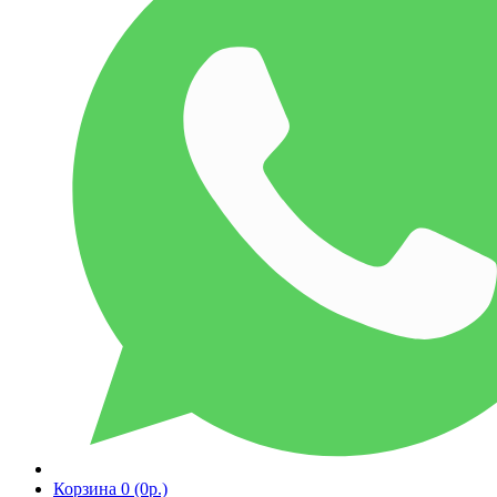
Корзина
0 (0р.)