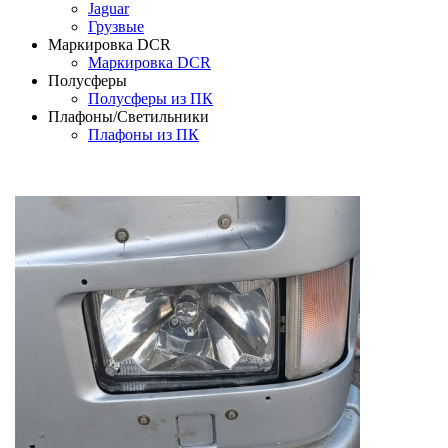
Jaguar
Грузвые
Маркировка DCR
Маркировка DCR
Полусферы
Полусферы из ПК
Плафоны/Светильники
Плафоны из ПК