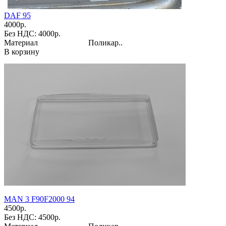
DAF 95
4000р.
Без НДС: 4000р.
Материал Поликар..
В корзину
MAN 3 F90F2000 94
4500р.
Без НДС: 4500р.