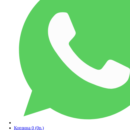
Корзина
0 (0р.)