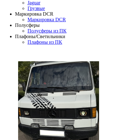
Jaguar
Грузвые
Маркировка DCR
Маркировка DCR
Полусферы
Полусферы из ПК
Плафоны/Светильники
Плафоны из ПК