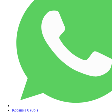
Корзина
0 (0р.)