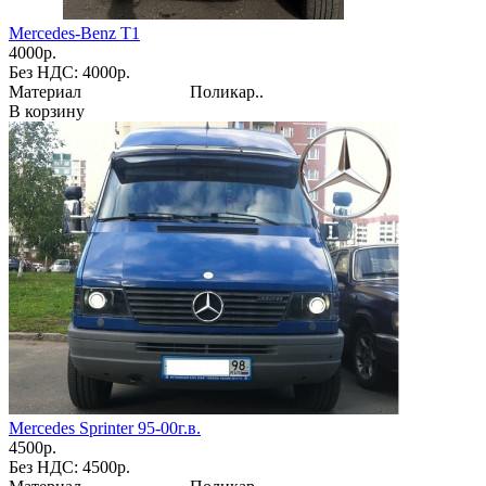
Mercedes-Benz T1
4000р.
Без НДС: 4000р.
Материал Поликар..
В корзину
Mercedes Sprinter 95-00г.в.
4500р.
Без НДС: 4500р.